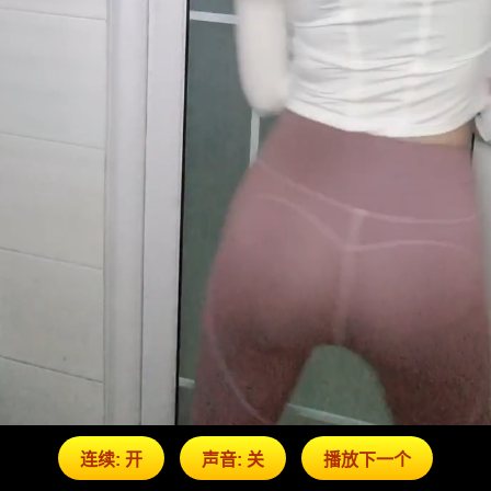
连续: 开
声音: 关
播放下一个